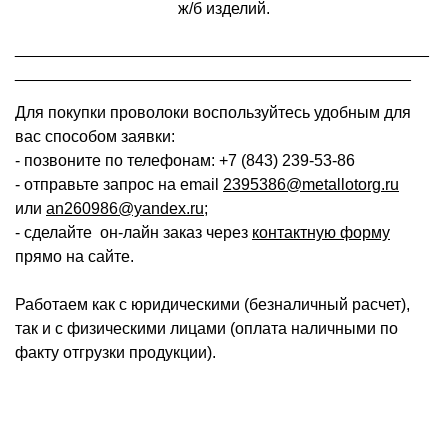
ж/б изделий.
______________________________________________
____________________________________________
Для покупки проволоки воспользуйтесь удобным для
вас способом заявки:
- позвоните по телефонам: +7 (843) 239-53-86
- отправьте запрос на email
2395386@metallotorg.ru
или
an260986@yandex.ru
;
- сделайте он-лайн заказ через
контактную форму
прямо на сайте.
Работаем как с юридическими (безналичный расчет),
так и с физическими лицами (оплата наличными по
факту отгрузки продукции).