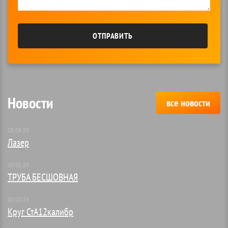
ОТПРАВИТЬ
Новости
все новости
18.08.25
Лазер
20.01.25
ТРУБА БЕСШОВНАЯ
02.02.24
Круг СтА12калибр