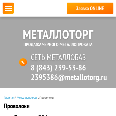
Заявка ONLINE
МЕТАЛЛОТОРГ
ПРОДАЖА ЧЕРНОГО МЕТАЛЛОПРОКАТА
СЕТЬ МЕТАЛЛОБАЗ
8 (843) 239-53-86
2395386@metallotorg.ru
Главная
\
Металлопрокат
\ Проволоки
Проволоки