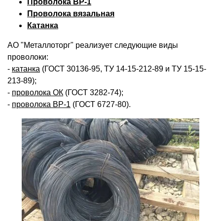
Проволока ВР-1
Проволока вязальная
Катанка
АО "Металлоторг" реализует следующие виды
проволоки:
-
катанка
(ГОСТ 30136-95, ТУ 14-15-212-89 и ТУ 15-15-
213-89);
-
проволока ОК
(ГОСТ 3282-74);
-
проволока ВР-1
(ГОСТ 6727-80).